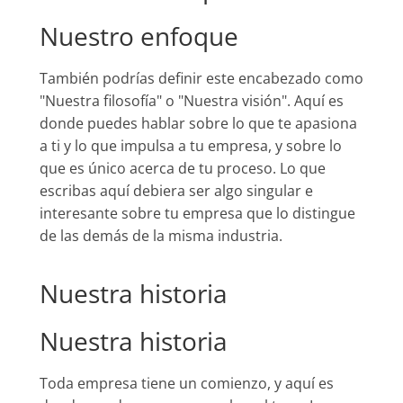
more.
Nuestro enfoque
Be
more.
También podrías definir este encabezado como
"Nuestra filosofía" o "Nuestra visión". Aquí es
donde puedes hablar sobre lo que te apasiona
a ti y lo que impulsa a tu empresa, y sobre lo
que es único acerca de tu proceso. Lo que
escribas aquí debiera ser algo singular e
interesante sobre tu empresa que lo distingue
de las demás de la misma industria.
Nuestra historia
Nuestra historia
Toda empresa tiene un comienzo, y aquí es