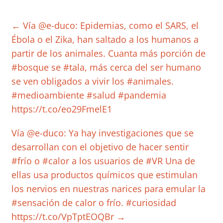
←
Vía @e-duco: Epidemias, como el SARS, el
Ébola o el Zika, han saltado a los humanos a
partir de los animales. Cuanta más porción de
#bosque se #tala, más cerca del ser humano
se ven obligados a vivir los #animales.
#medioambiente #salud #pandemia
https://t.co/eo29FmelE1
Vía @e-duco: Ya hay investigaciones que se
desarrollan con el objetivo de hacer sentir
#frío o #calor a los usuarios de #VR Una de
ellas usa productos químicos que estimulan
los nervios en nuestras narices para emular la
#sensación de calor o frío. #curiosidad
https://t.co/VpTptEOQBr
→