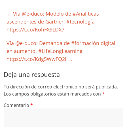
←
Vía @e-duco: Modelo de #Analíticas
ascendentes de Gartner. #tecnología
https://t.co/KohFX9LDX7
Vía @e-duco: Demanda de #formación digital
en aumento. #LifeLongLearning
https://t.co/Kdg5WwFQ2I
→
Deja una respuesta
Tu dirección de correo electrónico no será publicada.
Los campos obligatorios están marcados con
*
Comentario
*