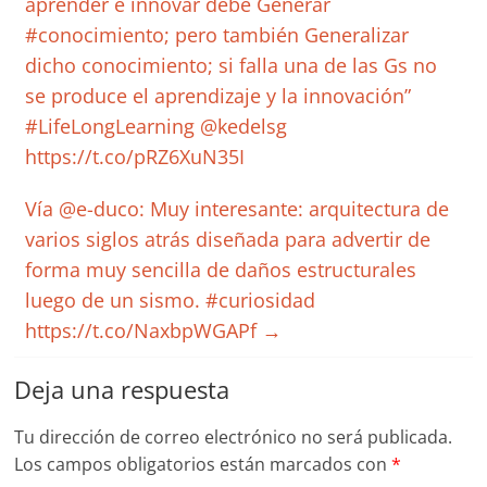
aprender e innovar debe Generar
#conocimiento; pero también Generalizar
dicho conocimiento; si falla una de las Gs no
se produce el aprendizaje y la innovación”
#LifeLongLearning @kedelsg
https://t.co/pRZ6XuN35I
Vía @e-duco: Muy interesante: arquitectura de
varios siglos atrás diseñada para advertir de
forma muy sencilla de daños estructurales
luego de un sismo. #curiosidad
https://t.co/NaxbpWGAPf
→
Deja una respuesta
Tu dirección de correo electrónico no será publicada.
Los campos obligatorios están marcados con
*