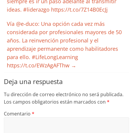
siempre es ir un paso adelante al transmitir
ideas. #liderazgo https://t.co/7Z14B0EcJj
Vía @e-duco: Una opción cada vez más
considerada por profesionales mayores de 50
años. La reinvención profesional y el
aprendizaje permanente como habilitadores
para ello. #LifeLongLearning
https://t.co/EWzAgAFThw
→
Deja una respuesta
Tu dirección de correo electrónico no será publicada.
Los campos obligatorios están marcados con
*
Comentario
*