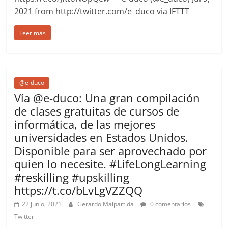
2021 from http://twitter.com/e_duco via IFTTT
Leer más
@e-duco
Vía @e-duco: Una gran compilación
de clases gratuitas de cursos de
informática, de las mejores
universidades en Estados Unidos.
Disponible para ser aprovechado por
quien lo necesite. #LifeLongLearning
#reskilling #upskilling
https://t.co/bLvLgVZZQQ
22 junio, 2021
Gerardo Malpartida
0 comentarios
Twitter