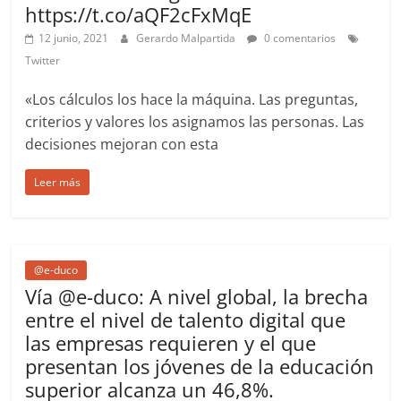
https://t.co/aQF2cFxMqE
12 junio, 2021
Gerardo Malpartida
0 comentarios
Twitter
«Los cálculos los hace la máquina. Las preguntas,
criterios y valores los asignamos las personas. Las
decisiones mejoran con esta
Leer más
@e-duco
Vía @e-duco: A nivel global, la brecha
entre el nivel de talento digital que
las empresas requieren y el que
presentan los jóvenes de la educación
superior alcanza un 46,8%.