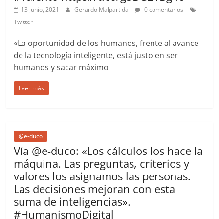
13 junio, 2021
Gerardo Malpartida
0 comentarios
Twitter
«La oportunidad de los humanos, frente al avance
de la tecnología inteligente, está justo en ser
humanos y sacar máximo
Leer más
@e-duco
Vía @e-duco: «Los cálculos los hace la
máquina. Las preguntas, criterios y
valores los asignamos las personas.
Las decisiones mejoran con esta
suma de inteligencias».
#HumanismoDigital