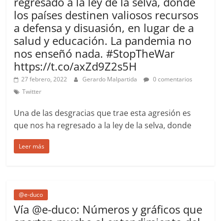
regresado a la ley de la selva, donde
los países destinen valiosos recursos
a defensa y disuasión, en lugar de a
salud y educación. La pandemia no
nos enseñó nada. #StopTheWar
https://t.co/axZd9Z2s5H
27 febrero, 2022
Gerardo Malpartida
0 comentarios
Twitter
Una de las desgracias que trae esta agresión es
que nos ha regresado a la ley de la selva, donde
Leer más
@e-duco
Vía @e-duco: Números y gráficos que