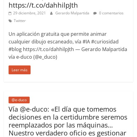
https://t.co/dahhilpJth
29 diciembre, 2021
Gerardo Malpartida
0 comentarios
Twitter
Un aplicación gratuita que permite animar
cualquier dibujo escaneado, vía #IA #curiosidad
#blog https://t.co/dahhilpJth — Gerardo Malpartida
vía e-duco (@e_duco)
Leer más
@e-duco
Vía @e-duco: «El día que tomemos
decisiones en la certidumbre seremos
reemplazados por las máquinas…
Nuestro verdadero oficio es gestionar