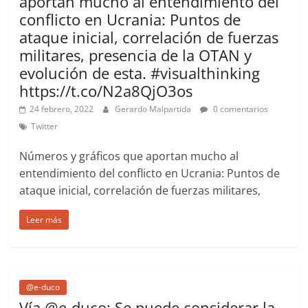
aportan mucho al entendimiento del
conflicto en Ucrania: Puntos de
ataque inicial, correlación de fuerzas
militares, presencia de la OTAN y
evolución de esta. #visualthinking
https://t.co/N2a8QjO3os
24 febrero, 2022
Gerardo Malpartida
0 comentarios
Twitter
Números y gráficos que aportan mucho al
entendimiento del conflicto en Ucrania: Puntos de
ataque inicial, correlación de fuerzas militares,
Leer más
@e-duco
Vía @e-duco: Se puede considerar la