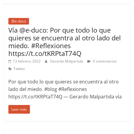
@e-duco
Vía @e-duco: Por que todo lo que
quieres se encuentra al otro lado del
miedo. #Reflexiones
https://t.co/tKRPtaT74Q
13 febrero, 2022
Gerardo Malpartida
0 comentarios
Twitter
Por que todo lo que quieres se encuentra al otro
lado del miedo. #blog #Reflexiones
https://t.co/tKRPtaT74Q — Gerardo Malpartida vía
Leer más