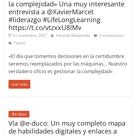
la complejidad» Una muy interesante
entrevista a @XavierMarcet
#liderazgo #LifeLongLearning
https://t.co/vtzxxU8lMv
21 noviembre, 2021
Gerardo Malpartida
0 comentarios
Twitter
«El día que tomemos decisiones en la certidumbre
seremos reemplazados por las máquinas… Nuestro
verdadero oficio es gestionar la complejidad»
Leer más
@e-duco
Vía @e-duco: Un muy completo mapa
de habilidades digitales y enlaces a