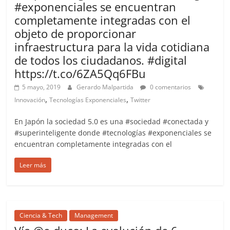
#exponenciales se encuentran
completamente integradas con el
objeto de proporcionar
infraestructura para la vida cotidiana
de todos los ciudadanos. #digital
https://t.co/6ZA5Qq6FBu
5 mayo, 2019
Gerardo Malpartida
0 comentarios
,
,
Innovación
Tecnologías Exponenciales
Twitter
En Japón la sociedad 5.0 es una #sociedad #conectada y
#superinteligente donde #tecnologías #exponenciales se
encuentran completamente integradas con el
Leer más
Ciencia & Tech
Management