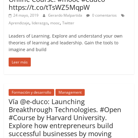
https://t.co/tTsWZ5MqpW
24 mayo, 2019
Gerardo Malpartida
0 comentarios
,
,
,
Aprendizaje
liderazgo
mooc
Twitter
Leaders of Learning. Explore and understand your own
theories of learning and leadership. Gain the tools to
imagine and build
Leer más
Formación y desarrollo
Management
Vía @e-duco: Launching
Breakthrough Technologies. #Open
#Course by Harvard University.
Explore how entrepreneurs build
successful businesses by moving