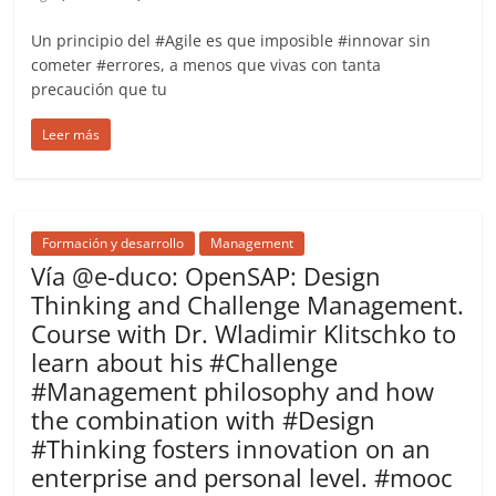
Un principio del #Agile es que imposible #innovar sin
cometer #errores, a menos que vivas con tanta
precaución que tu
Leer más
Formación y desarrollo
Management
Vía @e-duco: OpenSAP: Design
Thinking and Challenge Management.
Course with Dr. Wladimir Klitschko to
learn about his #Challenge
#Management philosophy and how
the combination with #Design
#Thinking fosters innovation on an
enterprise and personal level. #mooc