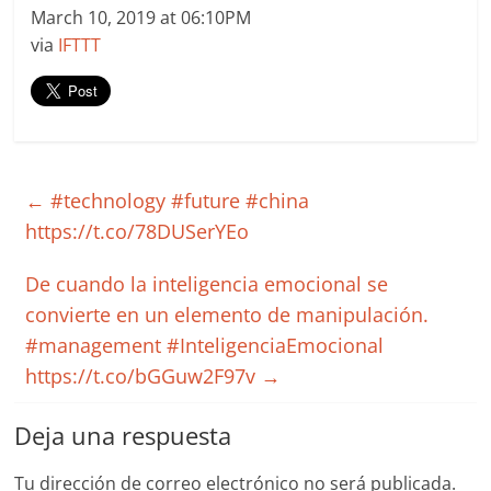
March 10, 2019 at 06:10PM
via
IFTTT
←
#technology #future #china
https://t.co/78DUSerYEo
De cuando la inteligencia emocional se
convierte en un elemento de manipulación.
#management #InteligenciaEmocional
https://t.co/bGGuw2F97v
→
Deja una respuesta
Tu dirección de correo electrónico no será publicada.