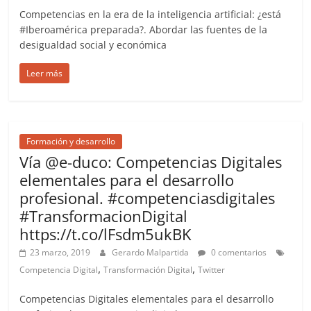
Competencias en la era de la inteligencia artificial: ¿está
#Iberoamérica preparada?. Abordar las fuentes de la
desigualdad social y económica
Leer más
Formación y desarrollo
Vía @e-duco: Competencias Digitales
elementales para el desarrollo
profesional. #competenciasdigitales
#TransformacionDigital
https://t.co/lFsdm5ukBK
23 marzo, 2019
Gerardo Malpartida
0 comentarios
,
,
Competencia Digital
Transformación Digital
Twitter
Competencias Digitales elementales para el desarrollo