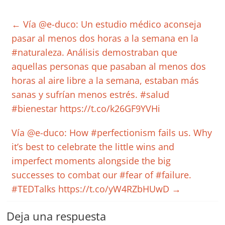
←
Vía @e-duco: Un estudio médico aconseja
pasar al menos dos horas a la semana en la
#naturaleza. Análisis demostraban que
aquellas personas que pasaban al menos dos
horas al aire libre a la semana, estaban más
sanas y sufrían menos estrés. #salud
#bienestar https://t.co/k26GF9YVHi
Vía @e-duco: How #perfectionism fails us. Why
it’s best to celebrate the little wins and
imperfect moments alongside the big
successes to combat our #fear of #failure.
#TEDTalks https://t.co/yW4RZbHUwD
→
Deja una respuesta