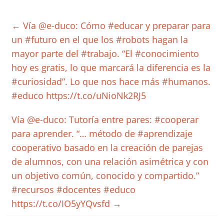
←
Vía @e-duco: Cómo #educar y preparar para
un #futuro en el que los #robots hagan la
mayor parte del #trabajo. “El #conocimiento
hoy es gratis, lo que marcará la diferencia es la
#curiosidad”. Lo que nos hace más #humanos.
#educo https://t.co/uNioNk2RJ5
Vía @e-duco: Tutoría entre pares: #cooperar
para aprender. “… método de #aprendizaje
cooperativo basado en la creación de parejas
de alumnos, con una relación asimétrica y con
un objetivo común, conocido y compartido.”
#recursos #docentes #educo
https://t.co/IO5yYQvsfd
→