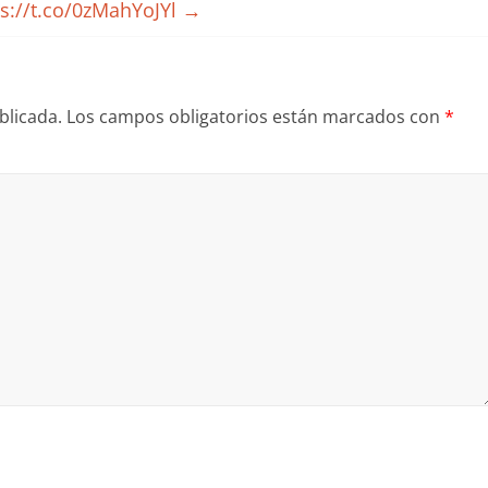
s://t.co/0zMahYoJYl
→
blicada.
Los campos obligatorios están marcados con
*