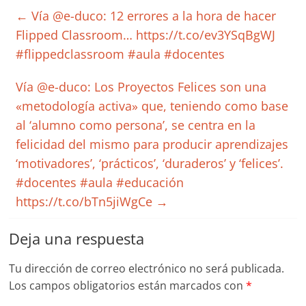
←
Vía @e-duco: 12 errores a la hora de hacer
Flipped Classroom… https://t.co/ev3YSqBgWJ
#flippedclassroom #aula #docentes
Vía @e-duco: Los Proyectos Felices son una
«metodología activa» que, teniendo como base
al ‘alumno como persona’, se centra en la
felicidad del mismo para producir aprendizajes
‘motivadores’, ‘prácticos’, ‘duraderos’ y ‘felices’.
#docentes #aula #educación
https://t.co/bTn5jiWgCe
→
Deja una respuesta
Tu dirección de correo electrónico no será publicada.
Los campos obligatorios están marcados con
*