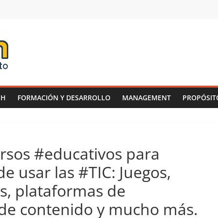
CH
FORMACIÓN Y DESARROLLO
MANAGEMENT
PROPÓSIT
rsos #educativos para
e usar las #TIC: Juegos,
os, plataformas de
 de contenido y mucho más.