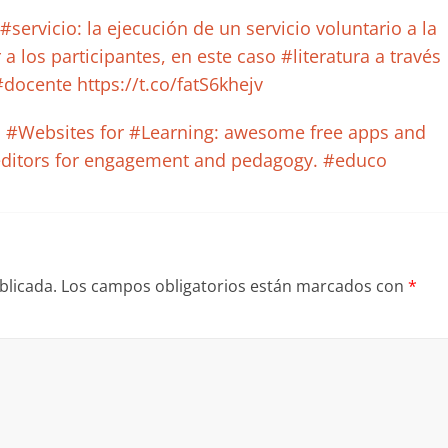
servicio: la ejecución de un servicio voluntario a la
 los participantes, en este caso #literatura a través
#docente https://t.co/fatS6khejv
 #Websites for #Learning: awesome free apps and
 editors for engagement and pedagogy. #educo
blicada.
Los campos obligatorios están marcados con
*