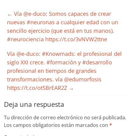
←
Vía @e-duco: Somos capaces de crear
nuevas #neuronas a cualquier edad con un
sencillo ejercicio (que está en tus manos).
#neurociencia https://t.co/3vNVW2ttne
Vía @e-duco: #Knowmads: el profesional del
siglo XXI crece. #formación y #desarrollo
profesional en tiempos de grandes
transformaciones. vía @edumorfosis
https://t.co/otSBrEAR2Z
→
Deja una respuesta
Tu dirección de correo electrónico no será publicada.
Los campos obligatorios están marcados con
*