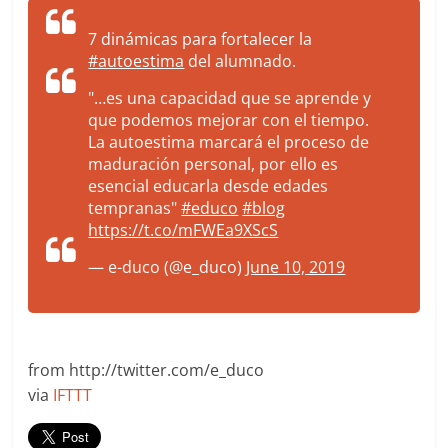
7 dinámicas para fortalecer la
#autoestima
del alumnado.
"…es una capacidad que se aprende y
que podemos mejorar con el tiempo.
La autoestima marcará el proceso de
maduración personal, por ello es
esencial educarla desde edades
tempranas"
#educo
#blog
https://t.co/mFWEa9XScS
— e-duco (@e_duco)
June 10, 2019
from http://twitter.com/e_duco
via
IFTTT