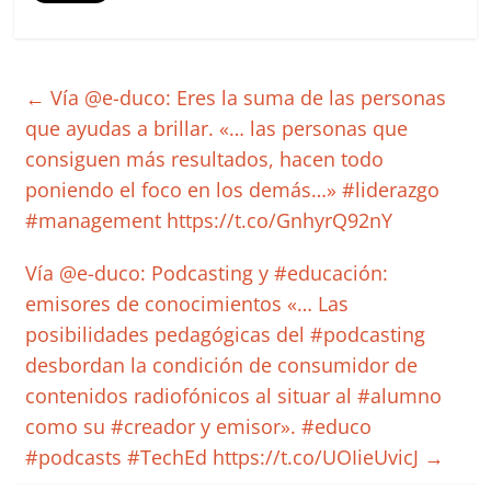
←
Vía @e-duco: Eres la suma de las personas
que ayudas a brillar. «… las personas que
consiguen más resultados, hacen todo
poniendo el foco en los demás…» #liderazgo
#management https://t.co/GnhyrQ92nY
Vía @e-duco: Podcasting y #educación:
emisores de conocimientos «… Las
posibilidades pedagógicas del #podcasting
desbordan la condición de consumidor de
contenidos radiofónicos al situar al #alumno
como su #creador y emisor». #educo
#podcasts #TechEd https://t.co/UOIieUvicJ
→