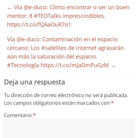
←
Vía @e-duco: Cómo encontrar o ser un buen
mentor: 8 #TEDTalks imprescindibles.
https://t.co/fQAaOuR7o1
Vía @e-duco: Contaminación en el espacio
cercano: Los #satélites de internet agravarán
aún más la saturación del espacio.
#Tecnología https://t.co/mJaDmPuGzM
→
Deja una respuesta
Tu dirección de correo electrónico no será publicada.
Los campos obligatorios están marcados con
*
Comentario
*