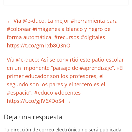
←
Vía @e-duco: La mejor #herramienta para
#colorear #imágenes a blanco y negro de
forma automática. #recursos #digitales
https://t.co/gm1xb8Q3nQ
Vía @e-duco: Así se convirtió este patio escolar
en un imponente “paisaje de #aprendizaje”. «El
primer educador son los profesores, el
segundo son los pares y el tercero es el
#espacio”. #educo #docentes
https://t.co/gjIV6XDoS4
→
Deja una respuesta
Tu dirección de correo electrónico no será publicada.