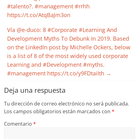
#talento?. #management #rrhh
https://t.co/AtqBaJm3on
Vía @e-duco: 8 #Corporate #Learning And
Development Myths To Debunk In 2019. Based
on the LinkedIn post by Michelle Ockers, below
is a list of 8 of the most widely used corporate
Learning and #Development #myths.
#management https://t.co/y9FDtaiIth
→
Deja una respuesta
Tu dirección de correo electrónico no será publicada.
Los campos obligatorios están marcados con
*
Comentario
*