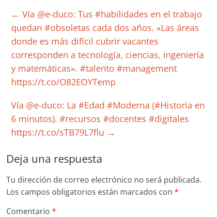
←
Vía @e-duco: Tus #habilidades en el trabajo
quedan #obsoletas cada dos años. «Las áreas
donde es más difícil cubrir vacantes
corresponden a tecnología, ciencias, ingeniería
y matemáticas». #talento #management
https://t.co/O82EOYTemp
Vía @e-duco: La #Edad #Moderna (#Historia en
6 minutos). #recursos #docentes #digitales
https://t.co/sTB79L7flu
→
Deja una respuesta
Tu dirección de correo electrónico no será publicada.
Los campos obligatorios están marcados con
*
Comentario
*