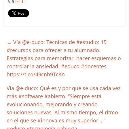
via
IFTTT
←
Vía @e-duco: Técnicas de #estudio: 15
#recursos para ofrecer a tu alumnado.
Estrategias para memorizar, hacer esquemas o
controlar la ansiedad. #educo #docentes
https://t.co/49cnh9TcKn
Vía @e-duco: Qué es y por qué se usa cada vez
más #software #abierto. “Siempre está
evolucionando, mejorando y creando
soluciones nuevas. Al mismo tiempo, el ritmo
en el que se #innova es muy superior… ”
#educo #tecnología #abierta