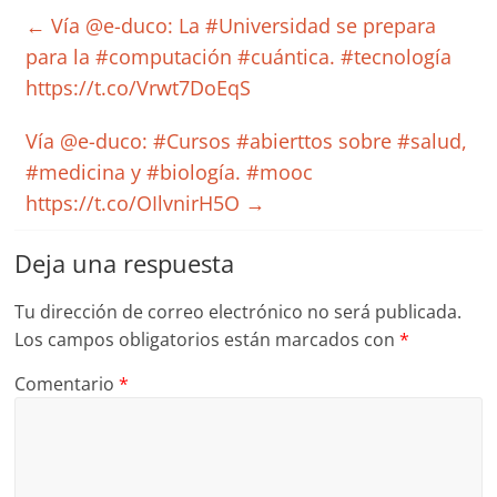
←
Vía @e-duco: La #Universidad se prepara
para la #computación #cuántica. #tecnología
https://t.co/Vrwt7DoEqS
Vía @e-duco: #Cursos #abierttos sobre #salud,
#medicina y #biología. #mooc
https://t.co/OIlvnirH5O
→
Deja una respuesta
Tu dirección de correo electrónico no será publicada.
Los campos obligatorios están marcados con
*
Comentario
*