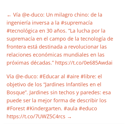
←
Vía @e-duco: Un milagro chino: de la
ingeniería inversa a la #supremacía
#tecnológica en 30 años. “La lucha por la
supremacía en el campo de la tecnología de
frontera está destinada a revolucionar las
relaciones económicas mundiales en las
próximas décadas.” https://t.co/0e685Awdai
Vía @e-duco: #Educar al #aire #libre: el
objetivo de los “Jardines Infantiles en el
Bosque”. Jardines sin techos y paredes: esa
puede ser la mejor forma de describir los
#Forest #Kindergarten. #aula #educo
https://t.co/7UWZ5C4rcs
→