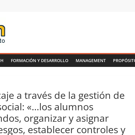
CH
FORMACIÓN Y DESARROLLO
MANAGEMENT
PROPÓSIT
je a través de la gestión de
ocial: «…los alumnos
dos, organizar y asignar
iesgos, establecer controles y