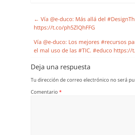
←
Vía @e-duco: Más allá del #DesignTh
https://t.co/ph5ZlQhFFG
Vía @e-duco: Los mejores #recursos pa
el mal uso de las #TIC. #educo https:/
Deja una respuesta
Tu dirección de correo electrónico no será pu
Comentario
*