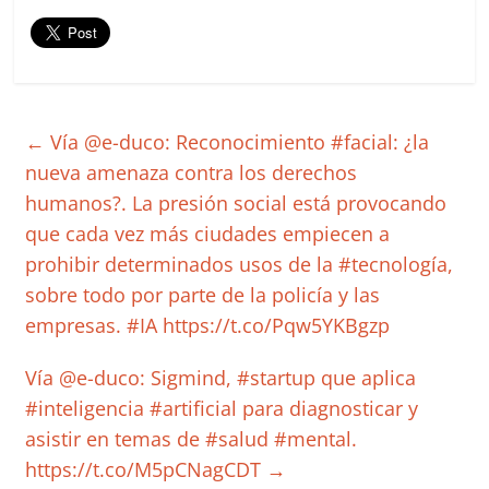
←
Vía @e-duco: Reconocimiento #facial: ¿la
nueva amenaza contra los derechos
humanos?. La presión social está provocando
que cada vez más ciudades empiecen a
prohibir determinados usos de la #tecnología,
sobre todo por parte de la policía y las
empresas. #IA https://t.co/Pqw5YKBgzp
Vía @e-duco: Sigmind, #startup que aplica
#inteligencia #artificial para diagnosticar y
asistir en temas de #salud #mental.
https://t.co/M5pCNagCDT
→