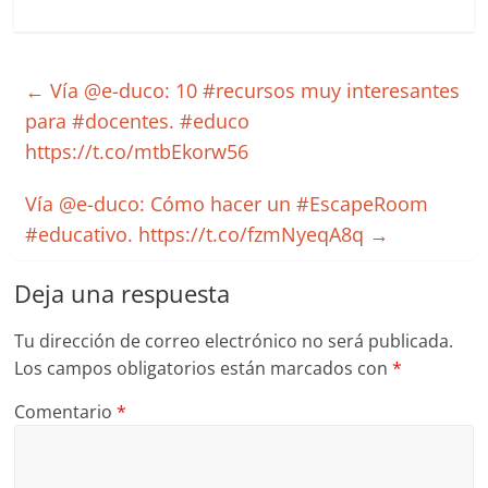
←
Vía @e-duco: 10 #recursos muy interesantes
para #docentes. #educo
https://t.co/mtbEkorw56
Vía @e-duco: Cómo hacer un #EscapeRoom
#educativo. https://t.co/fzmNyeqA8q
→
Deja una respuesta
Tu dirección de correo electrónico no será publicada.
Los campos obligatorios están marcados con
*
Comentario
*