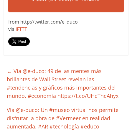
from http://twitter.com/e_duco
via
IFTTT
←
Vía @e-duco: 49 de las mentes más
brillantes de Wall Street revelan las
#tendencias y gráficos más importantes del
mundo. #economía https://t.co/UHeTheAhyx
Vía @e-duco: Un #museo virtual nos permite
disfrutar la obra de #Vermeer en realidad
aumentada. #AR #tecnología #educo