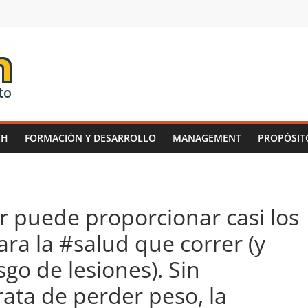
CH
FORMACIÓN Y DESARROLLO
MANAGEMENT
PROPÓSIT
 puede proporcionar casi los
ra la #salud que correr (y
go de lesiones). Sin
ata de perder peso, la