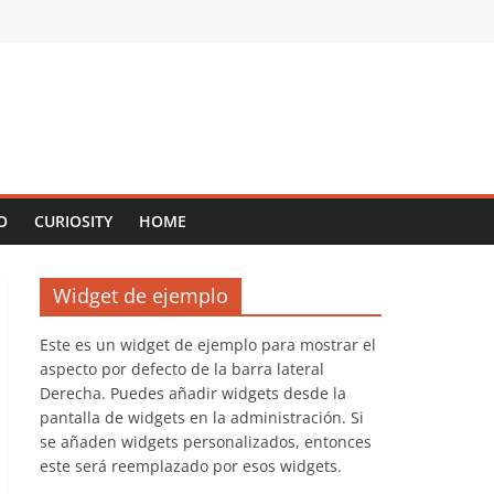
O
CURIOSITY
HOME
Widget de ejemplo
Este es un widget de ejemplo para mostrar el
aspecto por defecto de la barra lateral
Derecha. Puedes añadir widgets desde la
pantalla de widgets en la administración. Si
se añaden widgets personalizados, entonces
este será reemplazado por esos widgets.