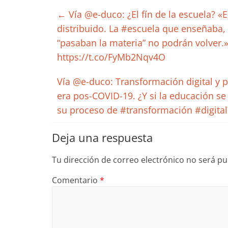
←
Vía @e-duco: ¿El fín de la escuela? «
distribuido. La #escuela que enseñaba,
“pasaban la materia” no podrán volver
https://t.co/FyMb2Nqv4O
Vía @e-duco: Transformación digital y 
era pos-COVID-19. ¿Y si la educación s
su proceso de #transformación #digital
Deja una respuesta
Tu dirección de correo electrónico no será pu
Comentario
*