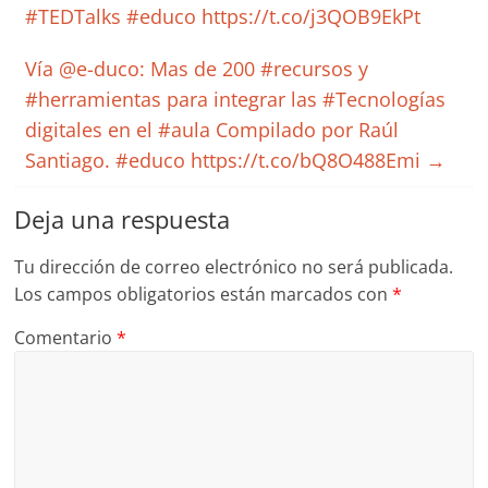
#TEDTalks #educo https://t.co/j3QOB9EkPt
Vía @e-duco: Mas de 200 #recursos y
#herramientas para integrar las #Tecnologías
digitales en el #aula Compilado por Raúl
Santiago. #educo https://t.co/bQ8O488Emi
→
Deja una respuesta
Tu dirección de correo electrónico no será publicada.
Los campos obligatorios están marcados con
*
Comentario
*