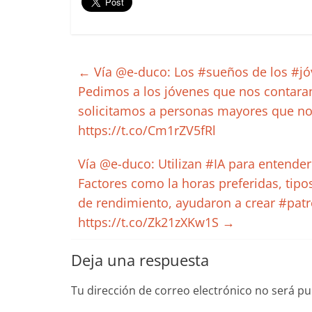
←
Vía @e-duco: Los #sueños de los #jóv
Pedimos a los jóvenes que nos contaran
solicitamos a personas mayores que no
https://t.co/Cm1rZV5fRl
Vía @e-duco: Utilizan #IA para entender
Factores como la horas preferidas, tipo
de rendimiento, ayudaron a crear #pat
https://t.co/Zk21zXKw1S
→
Deja una respuesta
Tu dirección de correo electrónico no será pu