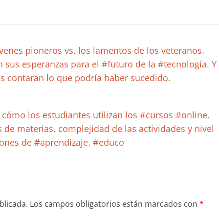
enes pioneros vs. los lamentos de los veteranos.
 sus esperanzas para el #futuro de la #tecnología. Y
s contaran lo que podría haber sucedido.
 cómo los estudiantes utilizan los #cursos #online.
s de materias, complejidad de las actividades y nivel
rones de #aprendizaje. #educo
blicada.
Los campos obligatorios están marcados con
*