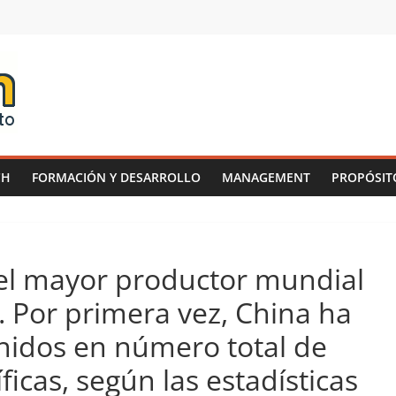
CH
FORMACIÓN Y DESARROLLO
MANAGEMENT
PROPÓSIT
 el mayor productor mundial
s. Por primera vez, China ha
nidos en número total de
ficas, según las estadísticas