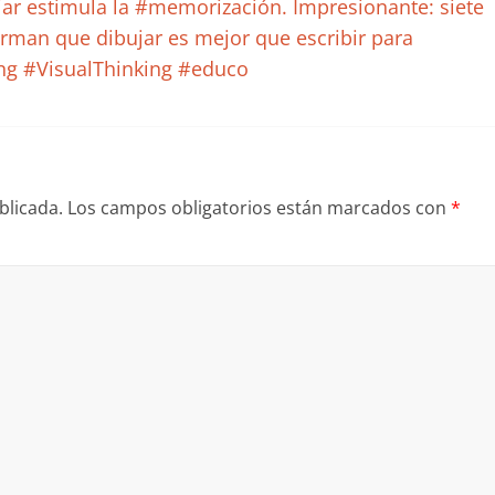
jar estimula la #memorización. Impresionante: siete
irman que dibujar es mejor que escribir para
ng #VisualThinking #educo
blicada.
Los campos obligatorios están marcados con
*