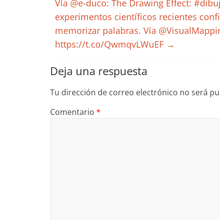
Vía @e-duco: The Drawing Effect: #dibu
experimentos científicos recientes conf
memorizar palabras. Vía @VisualMappi
https://t.co/QwmqvLWuEF
→
Deja una respuesta
Tu dirección de correo electrónico no será pu
Comentario
*