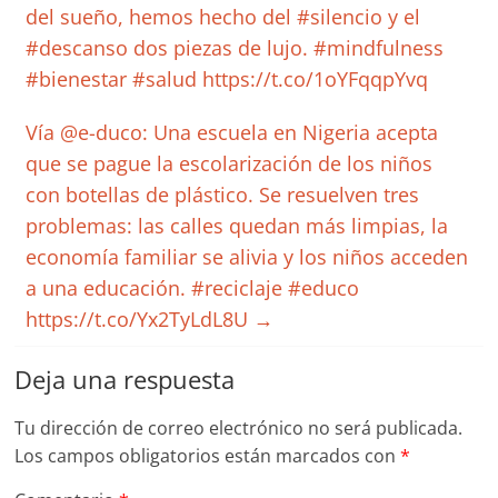
del sueño, hemos hecho del #silencio y el
#descanso dos piezas de lujo. #mindfulness
#bienestar #salud https://t.co/1oYFqqpYvq
Vía @e-duco: Una escuela en Nigeria acepta
que se pague la escolarización de los niños
con botellas de plástico. Se resuelven tres
problemas: las calles quedan más limpias, la
economía familiar se alivia y los niños acceden
a una educación. #reciclaje #educo
https://t.co/Yx2TyLdL8U
→
Deja una respuesta
Tu dirección de correo electrónico no será publicada.
Los campos obligatorios están marcados con
*