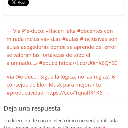
←
Vía @e-duco: «Hacen falta #docentes con
mirada inclusiva» «Las #aulas #inclusivas son
aulas acogedoras donde se aprende del error,
se valoran las fortalezas de todo el
alumnado…» #educo https://t.co/U0ihK6QY5C
Vía @e-duco: ‘Sigue la lógica, no las reglas’: 6
consejos de Elon Musk para mejorar tu
#productividad. https://t.co/1qnaffK1K6
→
Deja una respuesta
Tu dirección de correo electrónico no será publicada.
Los campos obligatorios están marcados con
*