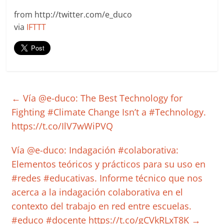
from http://twitter.com/e_duco
via
IFTTT
←
Vía @e-duco: The Best Technology for
Fighting #Climate Change Isn’t a #Technology.
https://t.co/IlV7wWiPVQ
Vía @e-duco: Indagación #colaborativa:
Elementos teóricos y prácticos para su uso en
#redes #educativas. Informe técnico que nos
acerca a la indagación colaborativa en el
contexto del trabajo en red entre escuelas.
#educo #docente https://t.co/gCVkRLxT8K
→