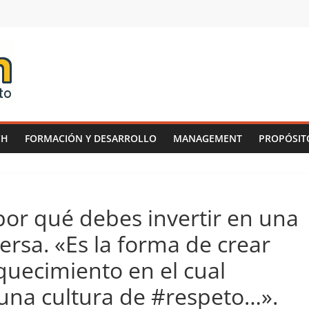
CH
FORMACIÓN Y DESARROLLO
MANAGEMENT
PROPÓSIT
or qué debes invertir en una
ersa. «Es la forma de crear
uecimiento en el cual
una cultura de #respeto…».