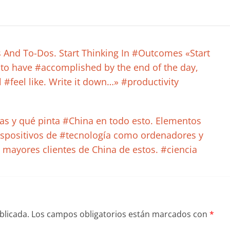
 And To-Dos. Start Thinking In #Outcomes «Start
to have #accomplished by the end of the day,
l #feel like. Write it down…» #productivity
as y qué pinta #China en todo esto. Elementos
ispositivos de #tecnología como ordenadores y
 mayores clientes de China de estos. #ciencia
blicada.
Los campos obligatorios están marcados con
*