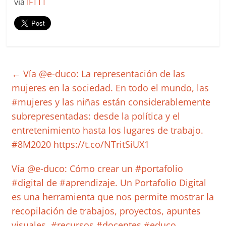
via
IFTTT
←
Vía @e-duco: La representación de las
mujeres en la sociedad. En todo el mundo, las
#mujeres y las niñas están considerablemente
subrepresentadas: desde la política y el
entretenimiento hasta los lugares de trabajo.
#8M2020 https://t.co/NTritSiUX1
Vía @e-duco: Cómo crear un #portafolio
#digital de #aprendizaje. Un Portafolio Digital
es una herramienta que nos permite mostrar la
recopilación de trabajos, proyectos, apuntes
visuales. #recursos #docentes #educo