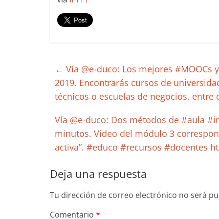
←
Vía @e-duco: Los mejores #MOOCs y #
2019. Encontrarás cursos de universidad
técnicos o escuelas de negocios, entre
Vía @e-duco: Dos métodos de #aula #inv
minutos. Video del módulo 3 correspon
activa”. #educo #recursos #docentes h
Deja una respuesta
Tu dirección de correo electrónico no será pu
Comentario
*