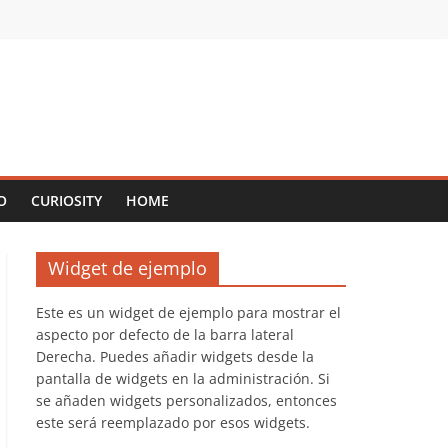
O
CURIOSITY
HOME
Widget de ejemplo
Este es un widget de ejemplo para mostrar el
aspecto por defecto de la barra lateral
Derecha. Puedes añadir widgets desde la
pantalla de widgets en la administración. Si
se añaden widgets personalizados, entonces
este será reemplazado por esos widgets.