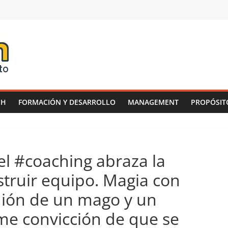
CH
FORMACIÓN Y DESARROLLO
MANAGEMENT
PROPÓSIT
l #coaching abraza la
truir equipo. Magia con
nión de un mago y un
rme convicción de que se