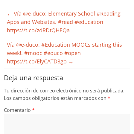
←
Vía @e-duco: Elementary School #Reading
Apps and Websites. #read #education
https://t.co/zdRDtQHEQa
Vía @e-duco: #Education MOOCs starting this
week!. #mooc #educo #open
https://t.co/ElyCATD3go
→
Deja una respuesta
Tu dirección de correo electrónico no será publicada.
Los campos obligatorios están marcados con
*
Comentario
*