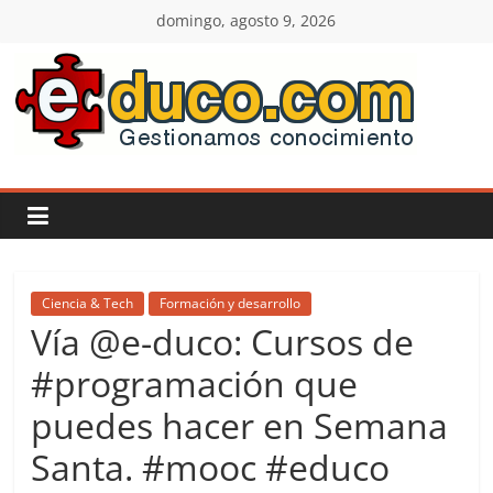
Saltar
domingo, agosto 9, 2026
al
contenido
E-
duco:
Gestión
del
Ciencia & Tech
Formación y desarrollo
Vía @e-duco: Cursos de
Conocimiento
#programación que
puedes hacer en Semana
Learn
more.
Santa. #mooc #educo
Do