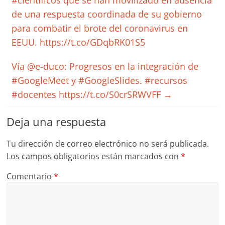
#científicos que se han movilizado en ausencia
de una respuesta coordinada de su gobierno
para combatir el brote del coronavirus en
EEUU. https://t.co/GDqbRK01S5
Vía @e-duco: Progresos en la integración de
#GoogleMeet y #GoogleSlides. #recursos
#docentes https://t.co/S0crSRWVFF
→
Deja una respuesta
Tu dirección de correo electrónico no será publicada.
Los campos obligatorios están marcados con
*
Comentario
*