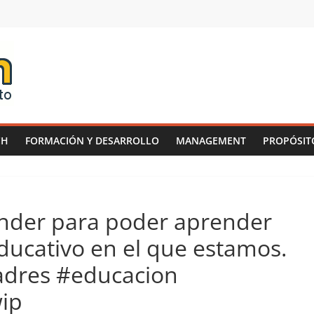
CH
FORMACIÓN Y DESARROLLO
MANAGEMENT
PROPÓSIT
nder para poder aprender
ducativo en el que estamos.
adres #educacion
wip