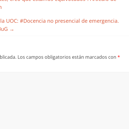
h
la UOC: #Docencia no presencial de emergencia.
N3uG
→
blicada.
Los campos obligatorios están marcados con
*