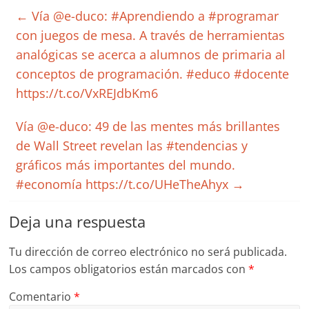
←
Vía @e-duco: #Aprendiendo a #programar
con juegos de mesa. A través de herramientas
analógicas se acerca a alumnos de primaria al
conceptos de programación. #educo #docente
https://t.co/VxREJdbKm6
Vía @e-duco: 49 de las mentes más brillantes
de Wall Street revelan las #tendencias y
gráficos más importantes del mundo.
#economía https://t.co/UHeTheAhyx
→
Deja una respuesta
Tu dirección de correo electrónico no será publicada.
Los campos obligatorios están marcados con
*
Comentario
*