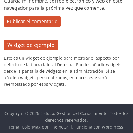
Guarda mi nombre, correo electrónico y web en este
navegador para la próxima vez que comente.
Widget de ejemplo
Este es un widget de ejemplo para mostrar el aspecto por
defecto de la barra lateral Derecha. Puedes añadir widgets
desde la pantalla de widgets en la administración. Si se
añaden widgets personalizados, entonces este será
reemplazado por esos widgets.
Copyright © 2026
E-duco: Gestión del Conocimiento
. Todos los
derechos reservados.
Tema:
ColorMag
por ThemeGrill. Funciona con
WordPress
.