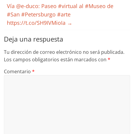
Vía @e-duco: Paseo #virtual al #Museo de
#San #Petersburgo #arte
https://t.co/SH9IVMioIa
→
Deja una respuesta
Tu dirección de correo electrónico no será publicada.
Los campos obligatorios están marcados con
*
Comentario
*