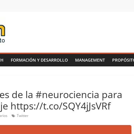
CH
FORMACIÓN Y DESARROLLO
MANAGEMENT
PROPÓSIT
ves de la #neurociencia para
e https://t.co/SQY4jJsVRf
rios
Twitter