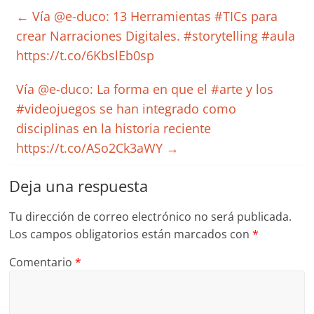
←
Vía @e-duco: 13 Herramientas #TICs para
crear Narraciones Digitales. #storytelling #aula
https://t.co/6KbslEb0sp
Vía @e-duco: La forma en que el #arte y los
#videojuegos se han integrado como
disciplinas en la historia reciente
https://t.co/ASo2Ck3aWY
→
Deja una respuesta
Tu dirección de correo electrónico no será publicada.
Los campos obligatorios están marcados con
*
Comentario
*