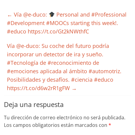
←
Vía @e-duco:
Personal and #Professional
#Development #MOOCs starting this week!.
#educo https://t.co/Gt2kNWthfC
Vía @e-duco: Su coche del futuro podría
incorporar un detector de ira y sueño.
#Tecnología de #reconocimiento de
#emociones aplicada al ámbito #automotriz.
Posibilidades y desafíos. #ciencia #educo
https://t.co/d6w2rR1gFW
→
Deja una respuesta
Tu dirección de correo electrónico no será publicada.
Los campos obligatorios están marcados con
*