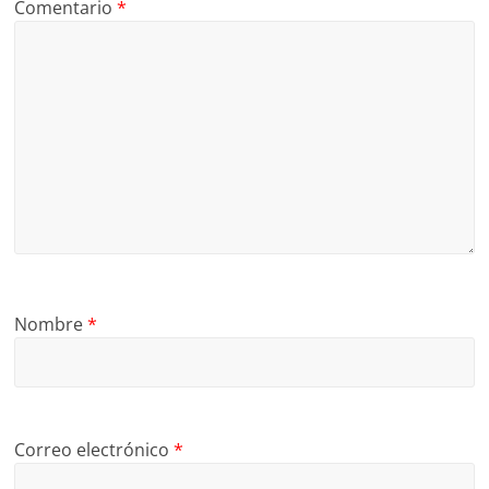
Comentario
*
Nombre
*
Correo electrónico
*