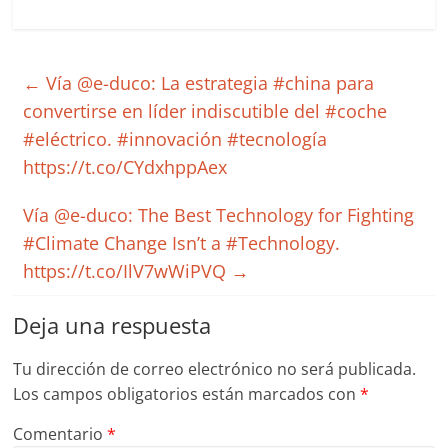
←
Vía @e-duco: La estrategia #china para
convertirse en líder indiscutible del #coche
#eléctrico. #innovación #tecnología
https://t.co/CYdxhppAex
Vía @e-duco: The Best Technology for Fighting
#Climate Change Isn’t a #Technology.
https://t.co/IlV7wWiPVQ
→
Deja una respuesta
Tu dirección de correo electrónico no será publicada.
Los campos obligatorios están marcados con
*
Comentario
*