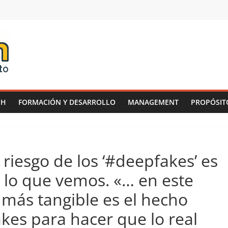
CH
FORMACIÓN Y DESARROLLO
MANAGEMENT
PROPÓSIT
riesgo de los ‘#deepfakes’ es
lo que vemos. «… en este
ás tangible es el hecho
kes para hacer que lo real