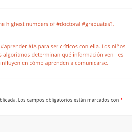
he highest numbers of #doctoral #graduates?.
aprender #IA para ser críticos con ella. Los niños
s algoritmos determinan qué información ven, les
e influyen en cómo aprenden a comunicarse.
blicada.
Los campos obligatorios están marcados con
*