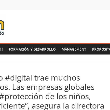
CH
FORMACIÓN Y DESARROLLO
MANAGEMENT
PROPÓSIT
 #digital trae muchos
ños. Las empresas globales
#protección de los niños,
iciente”, asegura la directora