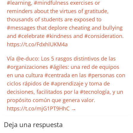
#learning, #mindfulness exercises or
reminders about the virtues of gratitude,
thousands of students are exposed to
#messages that deplore cheating and bullying
and #celebrate #kindness and #consideration.
https://t.co/FdxhlUKM4a
Vía @e-duco: Los 5 rasgos distintivos de las
#organizaciones #ágiles: una red de equipos
en una cultura #centrada en las #personas con
ciclos rápidos de #aprendizaje y toma de
decisiones, facilitados por la #tecnología, y un
propósito común que genera valor.
https://t.co/mjG1PT9HhC
→
Deja una respuesta