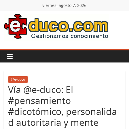
Saltar
viernes, agosto 7, 2026
al
contenido
E-
duco:
Gestión
del
@e-duco
Vía @e-duco: El
Conocimiento
#pensamiento
#dicotómico, personalida
Learn
more.
d autoritaria y mente
Do